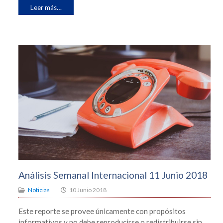
Leer más…
Análisis Semanal Internacional 11 Junio 2018
Noticias
10 Junio 2018
Este reporte se provee únicamente con propósitos
informativos y no debe reproducirse o redistribuirse sin