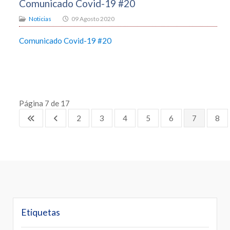
Comunicado Covid-19 #20
Noticias
09 Agosto 2020
Comunicado Covid-19 #20
Página 7 de 17
2
3
4
5
6
7
8
Etiquetas